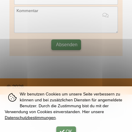
Kommentar
Absenden
© 2026
Wir benutzen Cookies um unsere Seite verbessern zu
können und bei zusätzlichen Diensten für angemeldete
Über
|
Impressum
|
Nutzung
|
Datenschutz
Benutzer. Durch die Zustimmung bist du mit der
Verwendung von Cookies einverstanden. Hier unsere
Datenschutzbestimmungen
.
Fri, 07. Aug 2026 |
32 | K
OK