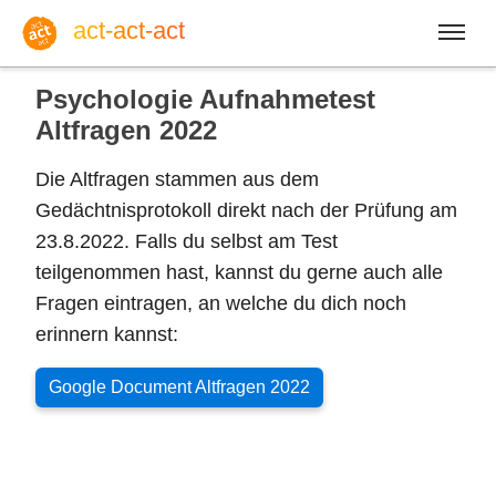
act-act-act
Psychologie Aufnahmetest
Altfragen 2022
Die Altfragen stammen aus dem
Anmelden
Gedächtnisprotokoll direkt nach der Prüfung am
23.8.2022. Falls du selbst am Test
Blog
teilgenommen hast, kannst du gerne auch alle
Fragen eintragen, an welche du dich noch
erinnern kannst:
Fr, 07. August 2026 |
32
Google Document Altfragen 2022
Englisch
Deutsch
Spanisch