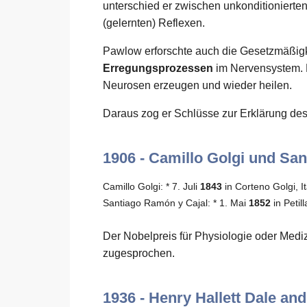
unterschied er zwischen unkonditionierten 
(gelernten) Reflexen.
Pawlow erforschte auch die Gesetzmäßig
Erregungsprozessen
im Nervensystem. E
Neurosen erzeugen und wieder heilen.
Daraus zog er Schlüsse zur Erklärung d
1906 - Camillo Golgi und Sa
Camillo Golgi: * 7. Juli
1843
in Corteno Golgi, I
Santiago Ramón y Cajal: * 1. Mai
1852
in Petil
Der Nobelpreis für Physiologie oder Medi
zugesprochen.
1936 - Henry Hallett Dale an