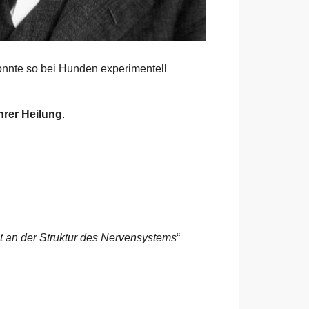
nnte so bei Hunden experimentell
hrer Heilung
.
it an der Struktur des Nervensystems
“