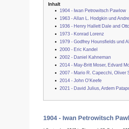
Inhalt
1904 - Iwan Petrowitsch Pawlow
1963 - Allan L. Hodgkin und Andr
1936 - Henry Hallett Dale and Ott
1973 - Konrad Lorenz
1979 - Godfrey Hounsfields und 
2000 - Eric Kandel
2002 - Daniel Kahneman
2014 - May-Britt Moser, Edvard M
2007 - Mario R. Capecchi, Oliver 
2014 - John O’Keefe
2021 - David Julius, Ardem Patap
1904 - Iwan Petrowitsch Paw