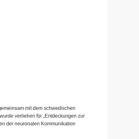
er gemeinsam mit dem schwedischen
wurde verliehen für „Entdeckungen zur
gen der neuronalen Kommunikation