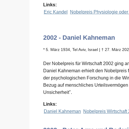
Links:
Eric Kandel
Nobelpreis Physiologie oder
2002 - Daniel Kahneman
* 5. März 1934, Tel Aviv, Israel | † 27. März 2
Der Nobelpreis für Wirtschaft 2002 ging 
Daniel Kahneman erhielt den Nobelpreis f
der psychologischen Forschung in die Wir
Bezug auf menschliches Urteilsvermögen
Unsicherheit".
Links:
Daniel Kahneman
Nobelpreis Wirtschaft