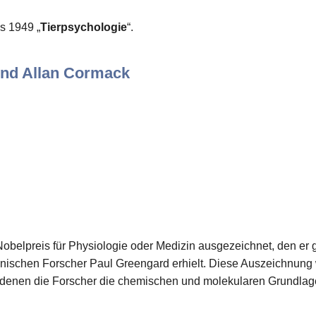
s 1949 „
Tierpsychologie
“.
und Allan Cormack
Nobelpreis für Physiologie oder Medizin ausgezeichnet, den 
nischen Forscher Paul Greengard erhielt. Diese Auszeichnung 
t denen die Forscher die chemischen und molekularen Grundla