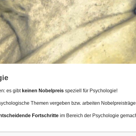
gie
en: es gibt
keinen Nobelpreis
speziell für Psychologie!
psychologische Themen vergeben bzw. arbeiten Nobelpreisträge
ntscheidende Fortschritte
im Bereich der Psychologie gemach