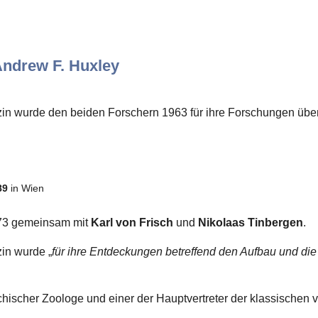
Andrew F. Huxley
zin wurde den beiden Forschern 1963 für ihre Forschungen übe
89
in Wien
73 gemeinsam mit
Karl von Frisch
und
Nikolaas Tinbergen
.
zin wurde „
für ihre Entdeckungen betreffend den Aufbau und die
chischer Zoologe und einer der Hauptvertreter der klassischen