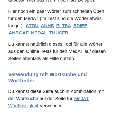
anpasst. Hier das Wort
TSET
als Beispiel.
Hier noch ein paar Wörter zum schnellen Üben
für den MedAT (im Test sind die Wörter etwas
länger):
ATOU
AUHS
PLTSA
SDIEE
ANBGAE
NEDAL
THUCFR
Du kannst natürlich dieses Tool für alle Wörter
aus den Online-Tests für den MedAT auf diesen
Seiten ebenfalls als Hilfe nutzen.
Verwendung mit Wortsuche und
Wortfinder
Du kannst diese Seite auch in Kombination mit
der Wortsuche auf der Seite für
MedAT
Wörtflüssigkeit
verwenden.