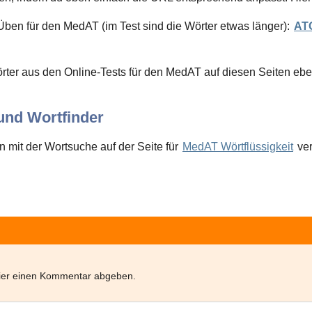
Üben für den MedAT (im Test sind die Wörter etwas länger):
AT
örter aus den Online-Tests für den MedAT auf diesen Seiten eben
nd Wortfinder
 mit der Wortsuche auf der Seite für
MedAT Wörtflüssigkeit
ve
hier einen Kommentar abgeben.