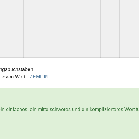
angsbuchstaben.
diesem Wort:
IZEMDIN
in einfaches, ein mittelschweres und ein komplizierteres Wort f