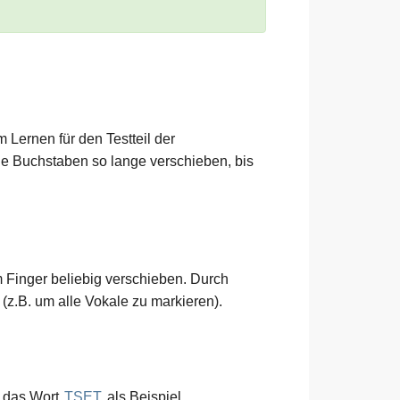
 Lernen für den Testteil der
ie Buchstaben so lange verschieben, bis
m Finger beliebig verschieben. Durch
z.B. um alle Vokale zu markieren).
r das Wort
TSET
als Beispiel.