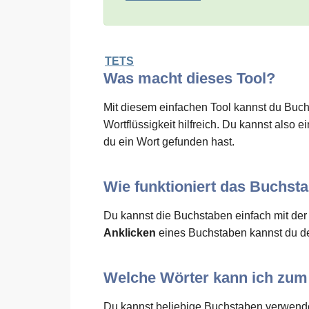
TETS
Was macht dieses Tool?
Mit diesem einfachen Tool kannst du Buchs
Wortflüssigkeit hilfreich. Du kannst als
du ein Wort gefunden hast.
Wie funktioniert das Buchst
Du kannst die Buchstaben einfach mit de
Anklicken
eines Buchstaben kannst du de
Welche Wörter kann ich zu
Du kannst beliebige Buchstaben verwende