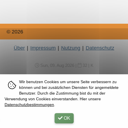
© 2026
Über
|
Impressum
|
Nutzung
|
Datenschutz
Sun, 09. Aug 2026 |
32 | K
Wir benutzen Cookies um unsere Seite verbessern zu
können und bei zusätzlichen Diensten für angemeldete
Benutzer. Durch die Zustimmung bist du mit der
Verwendung von Cookies einverstanden. Hier unsere
Datenschutzbestimmungen
.
OK