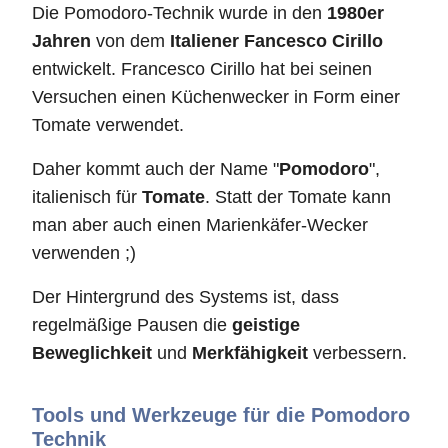
Die Pomodoro-Technik wurde in den
1980er
Jahren
von dem
Italiener Fancesco Cirillo
entwickelt. Francesco Cirillo hat bei seinen
Versuchen einen Küchenwecker in Form einer
Tomate verwendet.
Daher kommt auch der Name "
Pomodoro
",
italienisch für
Tomate
. Statt der Tomate kann
man aber auch einen Marienkäfer-Wecker
verwenden ;)
Der Hintergrund des Systems ist, dass
regelmäßige Pausen die
geistige
Beweglichkeit
und
Merkfähigkeit
verbessern.
Tools und Werkzeuge für die Pomodoro
Technik