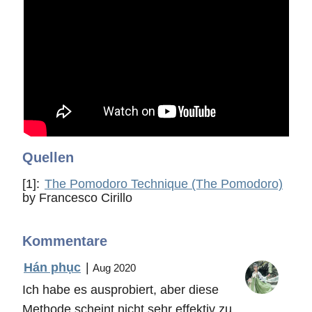
Quellen
[1]
:
The Pomodoro Technique (The Pomodoro)
by Francesco Cirillo
Kommentare
Hán phục
|
Aug 2020
Ich habe es ausprobiert, aber diese
Methode scheint nicht sehr effektiv zu