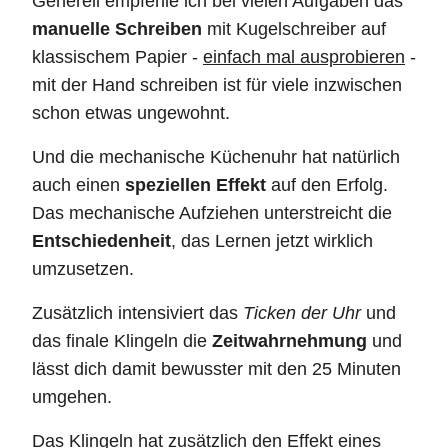
Generell empfehle ich bei vielen Aufgaben das
manuelle Schreiben
mit Kugelschreiber auf
klassischem Papier -
einfach mal ausprobieren
-
mit der Hand schreiben ist für viele inzwischen
schon etwas ungewohnt.
Und die mechanische Küchenuhr hat natürlich
auch einen
speziellen Effekt
auf den Erfolg.
Das mechanische Aufziehen unterstreicht die
Entschiedenheit
, das Lernen jetzt wirklich
umzusetzen.
Zusätzlich intensiviert das
Ticken der Uhr
und
das finale Klingeln die
Zeitwahrnehmung
und
lässt dich damit bewusster mit den 25 Minuten
umgehen.
Das Klingeln hat zusätzlich den Effekt eines