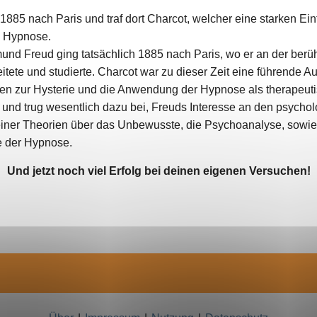
885 nach Paris und traf dort Charcot, welcher eine starken Einf
d Hypnose.
und Freud ging tatsächlich 1885 nach Paris, wo er an der berü
itete und studierte. Charcot war zu dieser Zeit eine führende A
dien zur Hysterie und die Anwendung der Hypnose als therape
h und trug wesentlich dazu bei, Freuds Interesse an den psyc
einer Theorien über das Unbewusste, die Psychoanalyse, sowie 
le der Hypnose.
Und jetzt noch viel Erfolg bei deinen eigenen Versuchen!