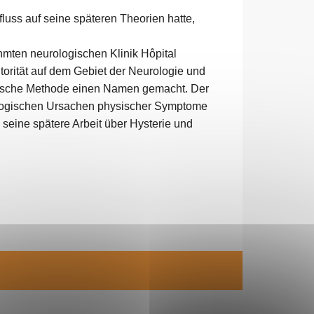
luss auf seine späteren Theorien hatte,
hmten neurologischen Klinik Hôpital
utorität auf dem Gebiet der Neurologie und
utische Methode einen Namen gemacht. Der
hologischen Ursachen physischer Symptome
seine spätere Arbeit über Hysterie und