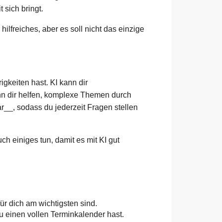
 sich bringt.
hilfreiches, aber es soll nicht das einzige
igkeiten hast. KI kann dir
nn dir helfen, komplexe Themen durch
ar__, sodass du jederzeit Fragen stellen
ch einiges tun, damit es mit KI gut
für dich am wichtigsten sind.
du einen vollen Terminkalender hast.