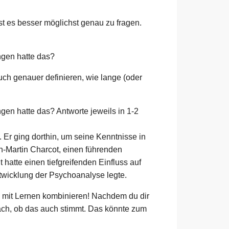
st es besser möglichst genau zu fragen.
ngen hatte das?
uch genauer definieren, wie lange (oder
en hatte das? Antworte jeweils in 1-2
 Er ging dorthin, um seine Kenntnisse in
an-Martin Charcot, einen führenden
hatte einen tiefgreifenden Einfluss auf
twicklung der Psychoanalyse legte.
h mit Lernen kombinieren! Nachdem du dir
nfach, ob das auch stimmt. Das könnte zum