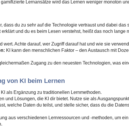
 gamifizierte Lernansätze wird das Lernen weniger monoton un
r, dass du zu sehr auf die Technologie vertraust und dabei das
 erklärt und du es beim Lesen verstehst, heißt das noch lange n
 wert. Achte darauf, wer Zugriff darauf hat und wie sie verwen
on:
KI kann den menschlichen Faktor – den Austausch mit Dozen
 gleichermaßen Zugang zu den neuesten Technologien, was eine 
ung von KI beim Lernen
KI als Ergänzung zu traditionellen Lernmethoden.
en und Lösungen, die KI dir bietet. Nutze sie als Ausgangspunkt
st, welche Daten du teilst, und stelle sicher, dass du die Dat
hung aus verschiedenen Lernressourcen und -methoden, um e
n.