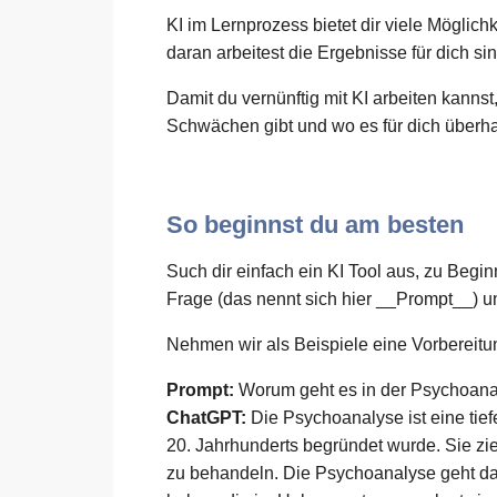
KI im Lernprozess bietet dir viele Möglichk
daran arbeitest die Ergebnisse für dich si
Damit du vernünftig mit KI arbeiten kannst
Schwächen gibt und wo es für dich überhau
So beginnst du am besten
Such dir einfach ein KI Tool aus, zu Beginn
Frage (das nennt sich hier __Prompt__) 
Nehmen wir als Beispiele eine Vorbereitu
Prompt:
Worum geht es in der Psychoan
ChatGPT:
Die Psychoanalyse ist eine ti
20. Jahrhunderts begründet wurde. Sie zi
zu behandeln. Die Psychoanalyse geht dav