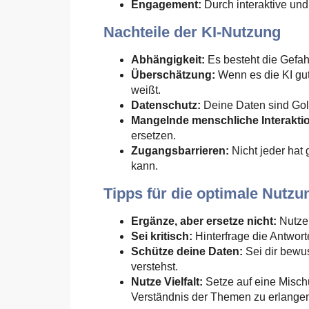
Engagement:
Durch interaktive und
Nachteile der KI-Nutzung
Abhängigkeit:
Es besteht die Gefah
Überschätzung:
Wenn es die KI gut
weißt.
Datenschutz:
Deine Daten sind Gold
Mangelnde menschliche Interakti
ersetzen.
Zugangsbarrieren:
Nicht jeder hat
kann.
Tipps für die optimale Nutz
Ergänze, aber ersetze nicht:
Nutze 
Sei kritisch:
Hinterfrage die Antwort
Schütze deine Daten:
Sei dir bewus
verstehst.
Nutze Vielfalt:
Setze auf eine Misc
Verständnis der Themen zu erlange