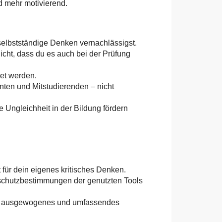
d mehr motivierend.
 selbstständige Denken vernachlässigst.
icht, dass du es auch bei der Prüfung
det werden.
ten und Mitstudierenden – nicht
Ungleichheit in der Bildung fördern
 für dein eigenes kritisches Denken.
enschutzbestimmungen der genutzten Tools
in ausgewogenes und umfassendes