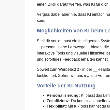
einen Blick darauf werfen, was KI für dich
Vergiss dabei aber nie, dass KI einfach nur
sein.
Möglichkeiten von KI beim L
Stell dir vor, du hast ein intelligentes S
__personalisierte Lernwege__ bieten, di
interaktive Tools und visuelle Hilfsmittel
und sofortiges Feedback erhalten kannst.
Soweit zum Werbetext ;) - in der __Realitä
funktioniert. Sehen wir uns mal die Vor- 
Vorteile der KI-Nutzung
Personalisierung:
KI passt das Lern
Zeiteffizienz:
Du kommst schneller vor
Flexibilität:
Mit KI-Tools kannst du ü