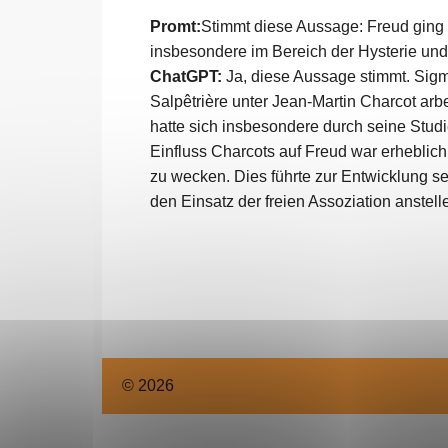
Promt:
Stimmt diese Aussage: Freud ging 1
insbesondere im Bereich der Hysterie un
ChatGPT:
Ja, diese Aussage stimmt. Sigm
Salpêtrière unter Jean-Martin Charcot arbe
hatte sich insbesondere durch seine Stu
Einfluss Charcots auf Freud war erheblic
zu wecken. Dies führte zur Entwicklung s
den Einsatz der freien Assoziation anstel
© 2026