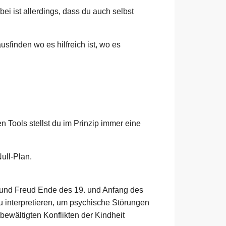
bei ist allerdings, dass du auch selbst
sfinden wo es hilfreich ist, wo es
n Tools stellst du im Prinzip immer eine
ull-Plan.
mund Freud Ende des 19. und Anfang des
u interpretieren, um psychische Störungen
ewältigten Konflikten der Kindheit