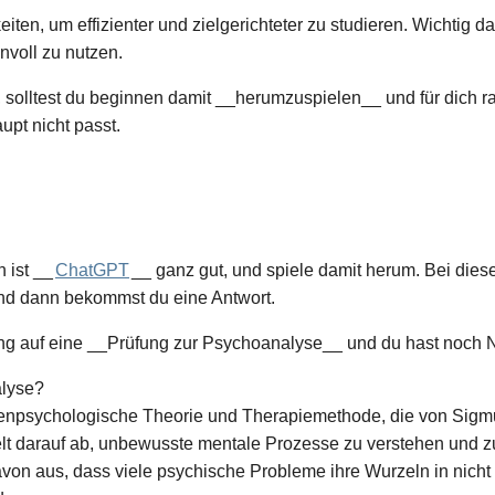
eiten, um effizienter und zielgerichteter zu studieren. Wichtig da
nnvoll zu nutzen.
, solltest du beginnen damit __herumzuspielen__ und für dich rau
pt nicht passt.
 ist __
ChatGPT
__ ganz gut, und spiele damit herum. Bei diese
und dann bekommst du eine Antwort.
ng auf eine __Prüfung zur Psychoanalyse__ und du hast noch N
alyse?
efenpsychologische Theorie und Therapiemethode, die von Sig
elt darauf ab, unbewusste mentale Prozesse zu verstehen und z
on aus, dass viele psychische Probleme ihre Wurzeln in nicht b