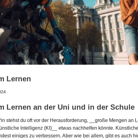
im Lernen
024
im Lernen an der Uni und in der Schule
in stehst du oft vor der Herausforderung, __große Mengen an Le
ünstliche Intelligenz (KI)__ etwas nachhelfen könnte. Künstliche
dest einiges zu verbessern. Aber wie bei allem, gibt es auch hi