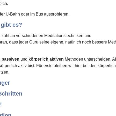
pich.
der U-Bahn oder im Bus ausprobieren.
gibt es?
Anzahl an verschiedenen Meditationstechniken und
aran, dass jeder Guru seine eigene, natürlich noch bessere Me
h passiven
und
körperlich aktiven
Methoden unterscheiden. A
rperlich aktiv bist. Für erste bleiben wir hier bei den körperlich
tzen.
nger
Schritten
!
ation