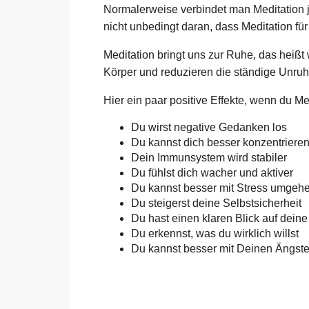
Normalerweise verbindet man Meditation 
nicht unbedingt daran, dass Meditation fü
Meditation bringt uns zur Ruhe, das heiß
Körper und reduzieren die ständige Unruh
Hier ein paar positive Effekte, wenn du Med
Du wirst negative Gedanken los
Du kannst dich besser konzentriere
Dein Immunsystem wird stabiler
Du fühlst dich wacher und aktiver
Du kannst besser mit Stress umgeh
Du steigerst deine Selbstsicherheit
Du hast einen klaren Blick auf deine
Du erkennst, was du wirklich willst
Du kannst besser mit Deinen Ängs