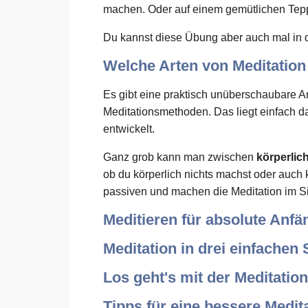
machen. Oder auf einem gemütlichen Tep
Du kannst diese Übung aber auch mal in 
Welche Arten von Meditation 
Es gibt eine praktisch unüberschaubare 
Meditationsmethoden. Das liegt einfach d
entwickelt.
Ganz grob kann man zwischen
körperlic
ob du körperlich nichts machst oder auch kö
passiven und machen die Meditation im Si
Meditieren für absolute Anfä
Meditation in drei einfachen 
Los geht's mit der Meditation
Tipps für eine bessere Medit