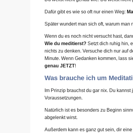
Dafür gibt es wie so oft nur einen Weg:
Ma
Später wundert man sich oft, warum man n
Wenn du es noch nicht versucht hast, da
Wie du meditierst?
Setzt dich ruhig hin,
nichts zu denken. Versuche dich nur auf d
Minute. Wenn Gedanken kommen, lass sie 
genau JETZT
!
Was brauche ich um Meditati
Im Prinzip brauchst du gar nix. Du kannst
Voraussetzungen.
Natürlich ist es besonders zu Beginn sinnv
abgelenkt wirst.
Außerdem kann es ganz gut sein, dir ei