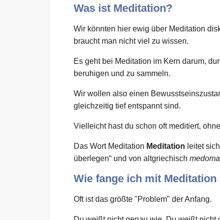
Was ist Meditation?
Wir könnten hier ewig über Meditation dis
braucht man nicht viel zu wissen.
Es geht bei Meditation im Kern darum, du
beruhigen und zu sammeln.
Wir wollen also einen Bewusstseinszusta
gleichzeitig tief entspannt sind.
Vielleicht hast du schon oft meditiert, oh
Das Wort Meditation
Meditation
leitet si
überlegen“ und von altgriechisch
medoma
Wie fange ich mit Meditation
Oft ist das größte "Problem" der Anfang.
Du weißt nicht genau wie. Du weißt nicht