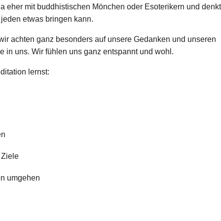
ja eher mit buddhistischen Mönchen oder Esoterikern und denkt
r jeden etwas bringen kann.
t wir achten ganz besonders auf unsere Gedanken und unseren
e in uns. Wir fühlen uns ganz entspannt und wohl.
itation lernst:
n
en
 Ziele
ten umgehen