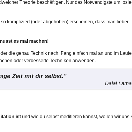
gendwelcher Theorie beschäftigen. Nur das Notwendigste um losl
 so kompliziert (oder abgehoben) erscheinen, dass man lieber
musst es mal machen!
h oder die genau Technik nach. Fang einfach mal an und im Laufe
achen oder verbesserte Techniken anwenden.
ige Zeit mit dir selbst."
Dalai Lama
tation ist
und wie du selbst meditieren kannst, wollen wir uns 