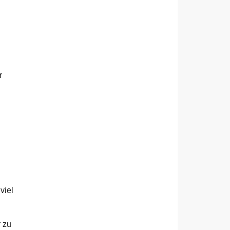
r
viel
 zu