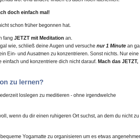
ch doch einfach mal!
icht schon früher begonnen hat.
nn fang
JETZT mit Meditation
an.
 egal wie, schließ deine Augen und versuche
nur 1 Minute
an ga
ein Ein- und Ausatmen zu konzentrieren. Sonst nichts. Nur eine
einfach und konzentriere dich nicht darauf.
Mach das JETZT,
on zu lernen?
 jederzeit loslegen zu meditieren - ohne irgendwelche
oll, wenn du dir einen ruhigeren Ort suchst, an dem du nicht zu 
ne bequeme Yogamatte zu organisieren um es etwas angenehmer