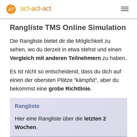
act-act-act
Rangliste TMS Online Simulation
Die Rangliste bietet dir die Möglichkeit zu
sehen, wo du derzeit in etwa stehst und einen
Vergleich mit anderen Teilnehmern
zu haben.
Anmelden
Es ist nicht so entscheidend, dass du dich auf
einen der obersten Plätze "kämpfst", aber du
bekommst eine
grobe Richtlinie
.
Blog
Rangliste
Fr, 07. August 2026 |
32
Hier eine Rangliste über die
letzten 2
Wochen
.