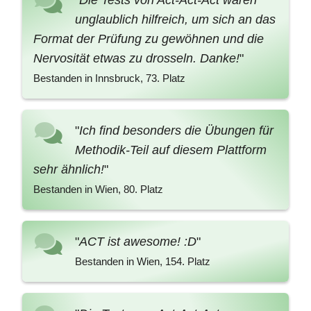
"
Die Tests von Act-Act-Act waren
unglaublich hilfreich, um sich an das
Format der Prüfung zu gewöhnen und die
Nervosität etwas zu drosseln. Danke!
"
Bestanden in Innsbruck, 73. Platz
"
Ich find besonders die Übungen für
Methodik-Teil auf diesem Plattform
sehr ähnlich!
"
Bestanden in Wien, 80. Platz
"
ACT ist awesome! :D
"
Bestanden in Wien, 154. Platz