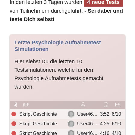
In den letzten 3 Tagen wurden
4 neue Tests
von Teilnehmern durchgeführt. -
Sei dabei und
teste Dich selbst!
Letzte Psychologie Aufnahmetest
Simulationen
Hier siehst Du die letzten 10
Testsimulationen, welche für den
Psychologie Aufnahmetests gemacht
wurden.
Skript Geschichte
User46…
3:52
6/10
Skript Geschichte
User46…
4:25
6/10
Skript Geschichte
User46…
4:16
4/10