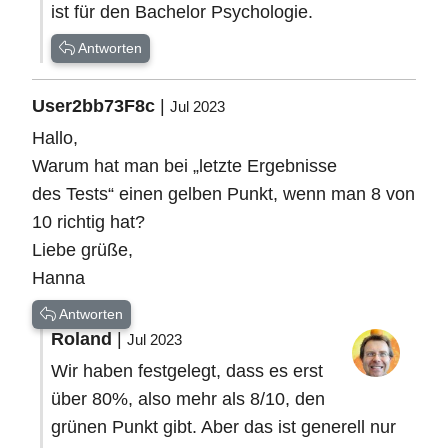
ist für den Bachelor Psychologie.
Antworten
User2bb73F8c
|
Jul 2023
Hallo,
Warum hat man bei „letzte Ergebnisse
des Tests“ einen gelben Punkt, wenn man 8 von
10 richtig hat?
Liebe grüße,
Hanna
Antworten
Roland
|
Jul 2023
Wir haben festgelegt, dass es erst
über 80%, also mehr als 8/10, den
grünen Punkt gibt. Aber das ist generell nur