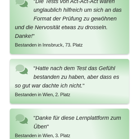
"
Die Tests von Act-Act-Act waren
unglaublich hilfreich um sich an das
Format der Prüfung zu gewöhnen
und die Nervosität etwas zu drosseln.
Danke!
"
Bestanden in Innsbruck, 73. Platz
"
Hatte nach dem Test das Gefühl
bestanden zu haben, aber dass es
so gut war dachte ich nicht.
"
Bestanden in Wien, 2. Platz
"
Danke für diese Lernplattform zum
Üben
"
Bestanden in Wien, 3. Platz