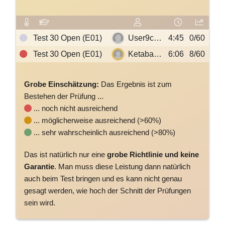
Test 30 Open (E01)
User9c…
4:45
0/60
Test 30 Open (E01)
Ketaba…
6:06
8/60
Grobe Einschätzung:
Das Ergebnis ist zum
Bestehen der Prüfung ...
... noch nicht ausreichend
... möglicherweise ausreichend (>60%)
... sehr wahrscheinlich ausreichend (>80%)
Das ist natürlich nur eine
grobe Richtlinie und keine
Garantie
. Man muss diese Leistung dann natürlich
auch beim Test bringen und es kann nicht genau
gesagt werden, wie hoch der Schnitt der Prüfungen
sein wird.