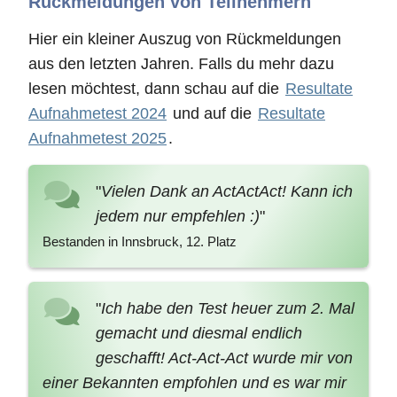
Rückmeldungen von Teilnehmern
Hier ein kleiner Auszug von Rückmeldungen
aus den letzten Jahren. Falls du mehr dazu
lesen möchtest, dann schau auf die
Resultate
Aufnahmetest 2024
und auf die
Resultate
Aufnahmetest 2025
.
"
Vielen Dank an ActActAct! Kann ich
jedem nur empfehlen :)
"
Bestanden in Innsbruck, 12. Platz
"
Ich habe den Test heuer zum 2. Mal
gemacht und diesmal endlich
geschafft! Act-Act-Act wurde mir von
einer Bekannten empfohlen und es war mir