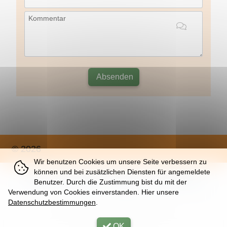
Kommentar
Absenden
© 2026
Wir benutzen Cookies um unsere Seite verbessern zu
können und bei zusätzlichen Diensten für angemeldete
Über
|
Impressum
|
Nutzung
|
Datenschutz
Benutzer. Durch die Zustimmung bist du mit der
Verwendung von Cookies einverstanden. Hier unsere
Datenschutzbestimmungen
.
Thu, 06. Aug 2026 |
32 | K
OK