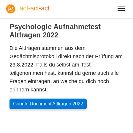
act-act-act
Psychologie Aufnahmetest
Altfragen 2022
Die Altfragen stammen aus dem
Anmelden
Gedächtnisprotokoll direkt nach der Prüfung am
23.8.2022. Falls du selbst am Test
Blog
teilgenommen hast, kannst du gerne auch alle
Fragen eintragen, an welche du dich noch
erinnern kannst:
Do, 06. August 2026 |
32
Google Document Altfragen 2022
Englisch
Deutsch
Spanisch