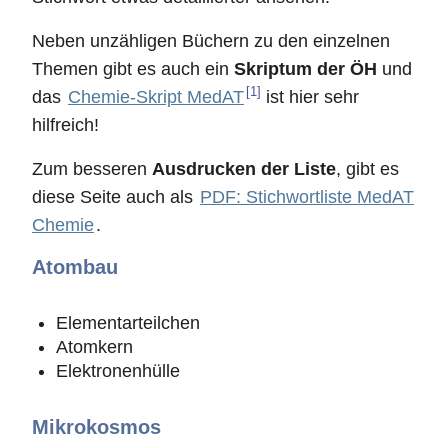
Neben unzähligen Büchern zu den einzelnen
Themen gibt es auch ein
Skriptum der ÖH
und
[1]
das
Chemie-Skript MedAT
ist hier sehr
hilfreich!
Zum besseren
Ausdrucken der Liste
, gibt es
diese Seite auch als
PDF: Stichwortliste MedAT
Chemie
.
Atombau
Elementarteilchen
Atomkern
Elektronenhülle
Mikrokosmos