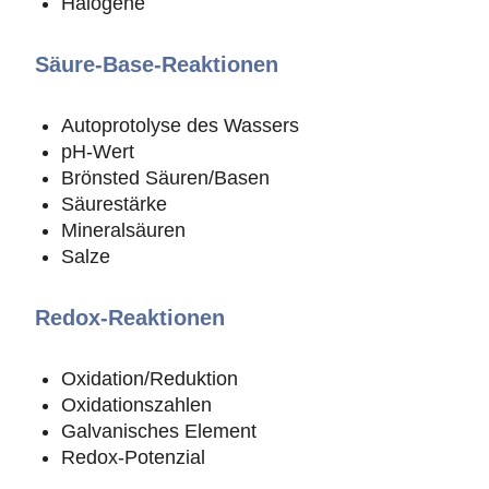
Halogene
Säure-Base-Reaktionen
Autoprotolyse des Wassers
pH-Wert
Brönsted Säuren/Basen
Säurestärke
Mineralsäuren
Salze
Redox-Reaktionen
Oxidation/Reduktion
Oxidationszahlen
Galvanisches Element
Redox-Potenzial