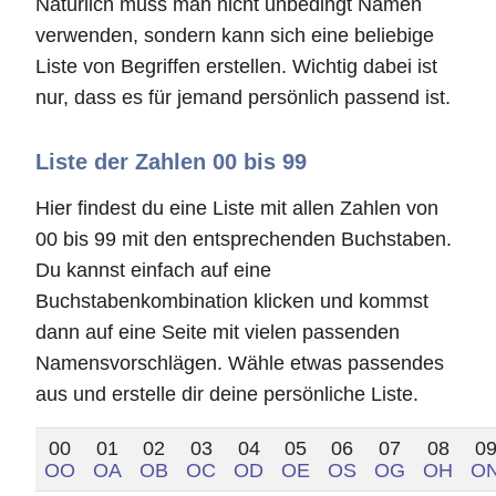
Natürlich muss man nicht unbedingt Namen
verwenden, sondern kann sich eine beliebige
Liste von Begriffen erstellen. Wichtig dabei ist
nur, dass es für jemand persönlich passend ist.
Liste der Zahlen 00 bis 99
Hier findest du eine Liste mit allen Zahlen von
00 bis 99 mit den entsprechenden Buchstaben.
Du kannst einfach auf eine
Buchstabenkombination klicken und kommst
dann auf eine Seite mit vielen passenden
Namensvorschlägen. Wähle etwas passendes
aus und erstelle dir deine persönliche Liste.
00
01
02
03
04
05
06
07
08
0
OO
OA
OB
OC
OD
OE
OS
OG
OH
O