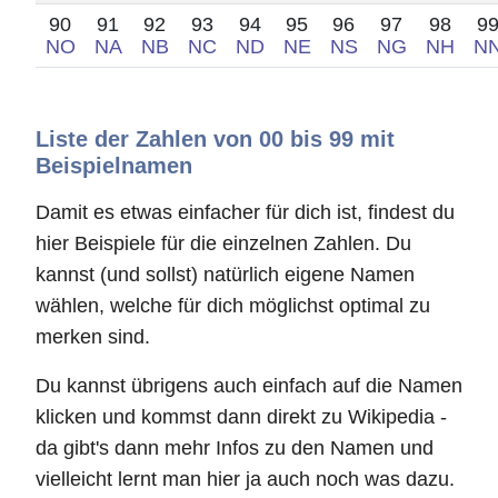
90
91
92
93
94
95
96
97
98
9
NO
NA
NB
NC
ND
NE
NS
NG
NH
N
Liste der Zahlen von 00 bis 99 mit
Beispielnamen
Damit es etwas einfacher für dich ist, findest du
hier Beispiele für die einzelnen Zahlen. Du
kannst (und sollst) natürlich eigene Namen
wählen, welche für dich möglichst optimal zu
merken sind.
Du kannst übrigens auch einfach auf die Namen
klicken und kommst dann direkt zu Wikipedia -
da gibt's dann mehr Infos zu den Namen und
vielleicht lernt man hier ja auch noch was dazu.