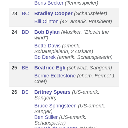
Boris Becker
(Tennisspieler)
23
BC
Bradley Cooper
(Schauspieler)
Bill Clinton
(42. amerik. Präsident)
24
BD
Bob Dylan
(Musiker, "Blowin the
wind")
Bette Davis
(amerik.
Schauspielerin, 2 Oskars)
Bo Derek
(amerik. Schauspielerin)
25
BE
Beatrice Egli
(schweiz. Sängerin)
Bernie Ecclestone
(ehem. Formel 1
Chef)
26
BS
Britney Spears
(US-amerik.
Sängerin)
Bruce Springsteen
(US-amerik.
Sänger)
Ben Stiller
(US-amerik.
Schauspieler)