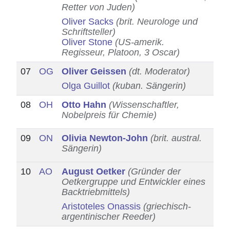
Retter von Juden)
Oliver Sacks
(brit. Neurologe und
Schriftsteller)
Oliver Stone
(US-amerik.
Regisseur, Platoon, 3 Oscar)
07
OG
Oliver Geissen
(dt. Moderator)
Olga Guillot
(kuban. Sängerin)
08
OH
Otto Hahn
(Wissenschaftler,
Nobelpreis für Chemie)
09
ON
Olivia Newton-John
(brit. austral.
Sängerin)
10
AO
August Oetker
(Gründer der
Oetkergruppe und Entwickler eines
Backtriebmittels)
Aristoteles Onassis
(griechisch-
argentinischer Reeder)