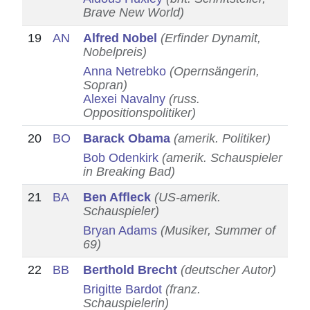
Brave New World)
19
AN
Alfred Nobel
(Erfinder Dynamit,
Nobelpreis)
Anna Netrebko
(Opernsängerin,
Sopran)
Alexei Navalny
(russ.
Oppositionspolitiker)
20
BO
Barack Obama
(amerik. Politiker)
Bob Odenkirk
(amerik. Schauspieler
in Breaking Bad)
21
BA
Ben Affleck
(US-amerik.
Schauspieler)
Bryan Adams
(Musiker, Summer of
69)
22
BB
Berthold Brecht
(deutscher Autor)
Brigitte Bardot
(franz.
Schauspielerin)