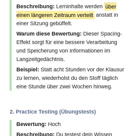
Beschreibung:
Lerninhalte werden
über
einen längeren Zeitraum verteilt
anstatt in
einer Sitzung gebüffelt.
Warum diese Bewertung:
Dieser Spacing-
Effekt sorgt für eine bessere Verarbeitung
und Speicherung von Informationen im
Langzeitgedächtnis.
Beispiel:
Statt acht Stunden vor der Klausur
zu lernen, wiederholst du den Stoff täglich
eine Stunde über zwei Wochen hinweg.
2. Practice Testing (Übungstests)
Bewertung:
Hoch
Beschreibung:
Du testest dein Wissen