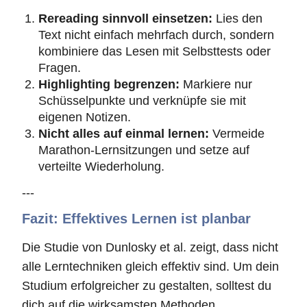
Rereading sinnvoll einsetzen:
Lies den
Text nicht einfach mehrfach durch, sondern
kombiniere das Lesen mit Selbsttests oder
Fragen.
Highlighting begrenzen:
Markiere nur
Schüsselpunkte und verknüpfe sie mit
eigenen Notizen.
Nicht alles auf einmal lernen:
Vermeide
Marathon-Lernsitzungen und setze auf
verteilte Wiederholung.
---
Fazit: Effektives Lernen ist planbar
Die Studie von Dunlosky et al. zeigt, dass nicht
alle Lerntechniken gleich effektiv sind. Um dein
Studium erfolgreicher zu gestalten, solltest du
dich auf die wirksamsten Methoden