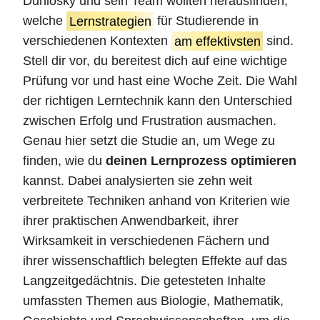
Dunlosky und sein Team wollten herausfinden,
welche
Lernstrategien
für Studierende in
verschiedenen Kontexten
am effektivsten
sind.
Stell dir vor, du bereitest dich auf eine wichtige
Prüfung vor und hast eine Woche Zeit. Die Wahl
der richtigen Lerntechnik kann den Unterschied
zwischen Erfolg und Frustration ausmachen.
Genau hier setzt die Studie an, um Wege zu
finden, wie du
deinen Lernprozess optimieren
kannst. Dabei analysierten sie zehn weit
verbreitete Techniken anhand von Kriterien wie
ihrer praktischen Anwendbarkeit, ihrer
Wirksamkeit in verschiedenen Fächern und
ihrer wissenschaftlich belegten Effekte auf das
Langzeitgedächtnis. Die getesteten Inhalte
umfassten Themen aus Biologie, Mathematik,