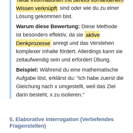
Wissen verknüpft
sind oder wie du zu einer
Lösung gekommen bist.
Warum diese Bewertung:
Diese Methode
ist besonders effektiv, da sie
aktive
Denkprozesse
anregt und das Verstehen
komplexer Inhalte fördert. Allerdings kann sie
zeitaufwendig sein und erfordert Übung.
Beispiel:
Während du eine mathematische
Aufgabe löst, erklärst du: "Ich habe zuerst die
Gleichung nach x umgestellt, weil das Ziel
darin besteht, x zu isolieren."
5. Elaborative Interrogation (Vertiefendes
Fragenstellen)