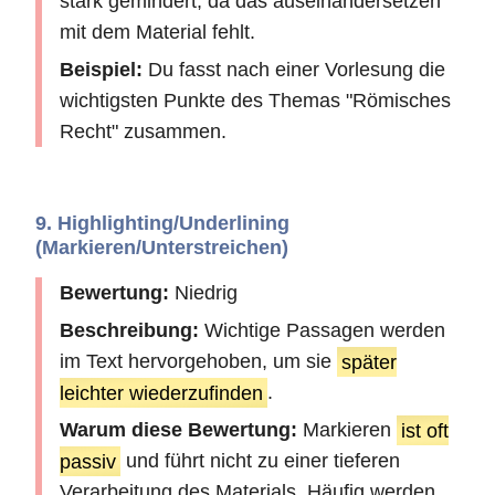
stark gemindert, da das auseinandersetzen
mit dem Material fehlt.
Beispiel:
Du fasst nach einer Vorlesung die
wichtigsten Punkte des Themas "Römisches
Recht" zusammen.
9. Highlighting/Underlining
(Markieren/Unterstreichen)
Bewertung:
Niedrig
Beschreibung:
Wichtige Passagen werden
im Text hervorgehoben, um sie
später
leichter wiederzufinden
.
Warum diese Bewertung:
Markieren
ist oft
passiv
und führt nicht zu einer tieferen
Verarbeitung des Materials. Häufig werden