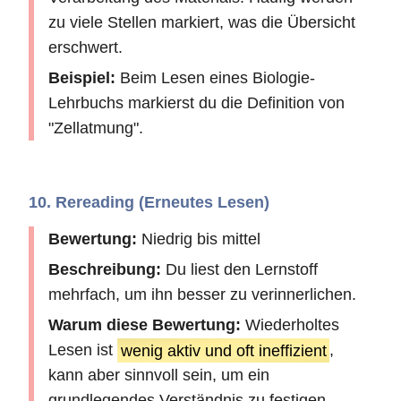
zu viele Stellen markiert, was die Übersicht
erschwert.
Beispiel:
Beim Lesen eines Biologie-
Lehrbuchs markierst du die Definition von
"Zellatmung".
10. Rereading (Erneutes Lesen)
Bewertung:
Niedrig bis mittel
Beschreibung:
Du liest den Lernstoff
mehrfach, um ihn besser zu verinnerlichen.
Warum diese Bewertung:
Wiederholtes
Lesen ist
wenig aktiv und oft ineffizient
,
kann aber sinnvoll sein, um ein
grundlegendes Verständnis zu festigen.