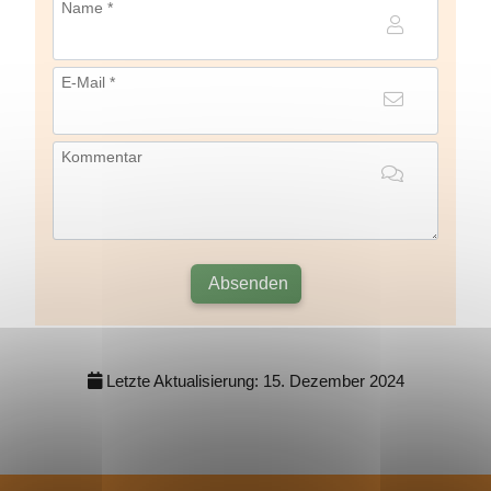
Name *
E-Mail *
Kommentar
Absenden
Letzte Aktualisierung:
15. Dezember 2024