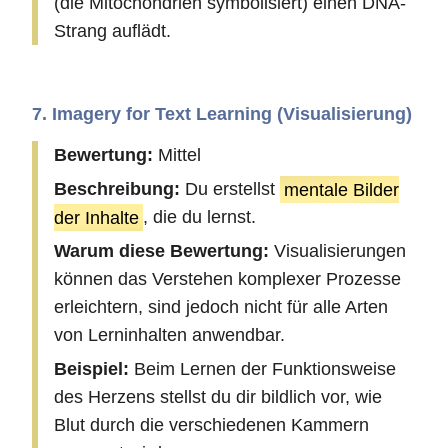
(die Mitochondrien symbolisiert) einen DNA-
Strang auflädt.
7. Imagery for Text Learning (Visualisierung)
Bewertung:
Mittel
Beschreibung:
Du erstellst
mentale Bilder
der Inhalte
, die du lernst.
Warum diese Bewertung:
Visualisierungen
können das Verstehen komplexer Prozesse
erleichtern, sind jedoch nicht für alle Arten
von Lerninhalten anwendbar.
Beispiel:
Beim Lernen der Funktionsweise
des Herzens stellst du dir bildlich vor, wie
Blut durch die verschiedenen Kammern