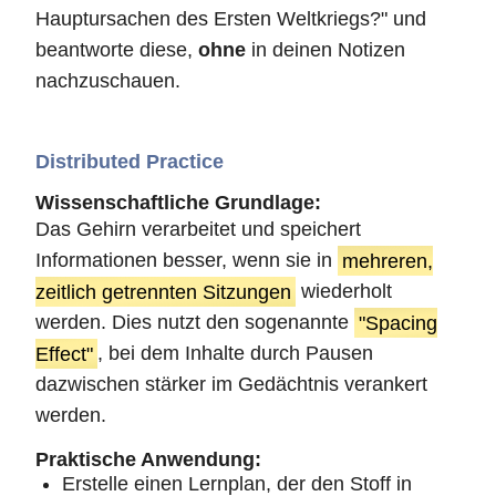
Hauptursachen des Ersten Weltkriegs?" und
beantworte diese,
ohne
in deinen Notizen
nachzuschauen.
Distributed Practice
Wissenschaftliche Grundlage:
Das Gehirn verarbeitet und speichert
Informationen besser, wenn sie in
mehreren,
zeitlich getrennten Sitzungen
wiederholt
werden. Dies nutzt den sogenannte
"Spacing
Effect"
, bei dem Inhalte durch Pausen
dazwischen stärker im Gedächtnis verankert
werden.
Praktische Anwendung:
Erstelle einen Lernplan, der den Stoff in