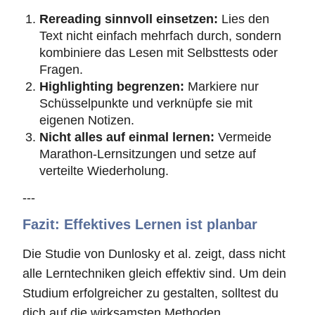
Rereading sinnvoll einsetzen:
Lies den
Text nicht einfach mehrfach durch, sondern
kombiniere das Lesen mit Selbsttests oder
Fragen.
Highlighting begrenzen:
Markiere nur
Schüsselpunkte und verknüpfe sie mit
eigenen Notizen.
Nicht alles auf einmal lernen:
Vermeide
Marathon-Lernsitzungen und setze auf
verteilte Wiederholung.
---
Fazit: Effektives Lernen ist planbar
Die Studie von Dunlosky et al. zeigt, dass nicht
alle Lerntechniken gleich effektiv sind. Um dein
Studium erfolgreicher zu gestalten, solltest du
dich auf die wirksamsten Methoden