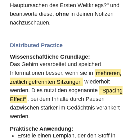
Hauptursachen des Ersten Weltkriegs?" und
beantworte diese,
ohne
in deinen Notizen
nachzuschauen.
Distributed Practice
Wissenschaftliche Grundlage:
Das Gehirn verarbeitet und speichert
Informationen besser, wenn sie in
mehreren,
zeitlich getrennten Sitzungen
wiederholt
werden. Dies nutzt den sogenannte
"Spacing
Effect"
, bei dem Inhalte durch Pausen
dazwischen stärker im Gedächtnis verankert
werden.
Praktische Anwendung:
Erstelle einen Lernplan, der den Stoff in