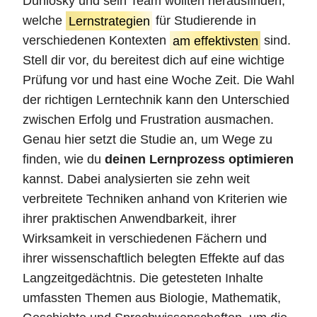
Dunlosky und sein Team wollten herausfinden,
welche
Lernstrategien
für Studierende in
verschiedenen Kontexten
am effektivsten
sind.
Stell dir vor, du bereitest dich auf eine wichtige
Prüfung vor und hast eine Woche Zeit. Die Wahl
der richtigen Lerntechnik kann den Unterschied
zwischen Erfolg und Frustration ausmachen.
Genau hier setzt die Studie an, um Wege zu
finden, wie du
deinen Lernprozess optimieren
kannst. Dabei analysierten sie zehn weit
verbreitete Techniken anhand von Kriterien wie
ihrer praktischen Anwendbarkeit, ihrer
Wirksamkeit in verschiedenen Fächern und
ihrer wissenschaftlich belegten Effekte auf das
Langzeitgedächtnis. Die getesteten Inhalte
umfassten Themen aus Biologie, Mathematik,