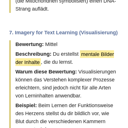
(die Mitochondrien symbolisiert) einen DNA-
Strang auflädt.
7. Imagery for Text Learning (Visualisierung)
Bewertung:
Mittel
Beschreibung:
Du erstellst
mentale Bilder
der Inhalte
, die du lernst.
Warum diese Bewertung:
Visualisierungen
können das Verstehen komplexer Prozesse
erleichtern, sind jedoch nicht für alle Arten
von Lerninhalten anwendbar.
Beispiel:
Beim Lernen der Funktionsweise
des Herzens stellst du dir bildlich vor, wie
Blut durch die verschiedenen Kammern