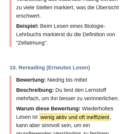
zu viele Stellen markiert, was die Übersicht
erschwert.
Beispiel:
Beim Lesen eines Biologie-
Lehrbuchs markierst du die Definition von
"Zellatmung".
10. Rereading (Erneutes Lesen)
Bewertung:
Niedrig bis mittel
Beschreibung:
Du liest den Lernstoff
mehrfach, um ihn besser zu verinnerlichen.
Warum diese Bewertung:
Wiederholtes
Lesen ist
wenig aktiv und oft ineffizient
,
kann aber sinnvoll sein, um ein
grundlegendes Verständnis zu festigen.