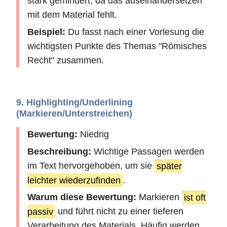
stark gemindert, da das auseinandersetzen
mit dem Material fehlt.
Beispiel:
Du fasst nach einer Vorlesung die
wichtigsten Punkte des Themas "Römisches
Recht" zusammen.
9. Highlighting/Underlining
(Markieren/Unterstreichen)
Bewertung:
Niedrig
Beschreibung:
Wichtige Passagen werden
im Text hervorgehoben, um sie
später
leichter wiederzufinden
.
Warum diese Bewertung:
Markieren
ist oft
passiv
und führt nicht zu einer tieferen
Verarbeitung des Materials. Häufig werden