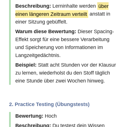
Beschreibung:
Lerninhalte werden
über
einen längeren Zeitraum verteilt
anstatt in
einer Sitzung gebüffelt.
Warum diese Bewertung:
Dieser Spacing-
Effekt sorgt für eine bessere Verarbeitung
und Speicherung von Informationen im
Langzeitgedächtnis.
Beispiel:
Statt acht Stunden vor der Klausur
zu lernen, wiederholst du den Stoff täglich
eine Stunde über zwei Wochen hinweg.
2. Practice Testing (Übungstests)
Bewertung:
Hoch
Beschreibung:
Du testest dein Wissen