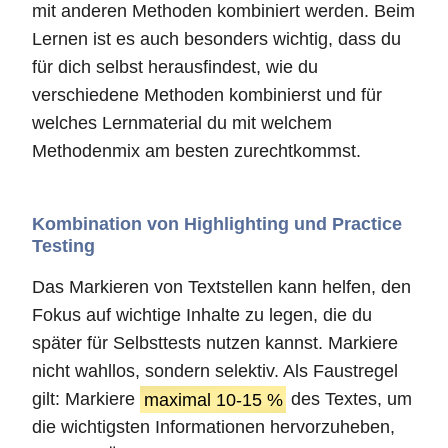
mit anderen Methoden kombiniert werden. Beim
Lernen ist es auch besonders wichtig, dass du
für dich selbst herausfindest, wie du
verschiedene Methoden kombinierst und für
welches Lernmaterial du mit welchem
Methodenmix am besten zurechtkommst.
Kombination von Highlighting und Practice
Testing
Das Markieren von Textstellen kann helfen, den
Fokus auf wichtige Inhalte zu legen, die du
später für Selbsttests nutzen kannst. Markiere
nicht wahllos, sondern selektiv. Als Faustregel
gilt: Markiere
maximal 10-15 %
des Textes, um
die wichtigsten Informationen hervorzuheben,