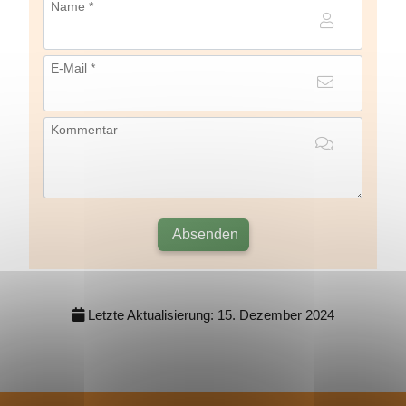
Name *
E-Mail *
Kommentar
Absenden
Letzte Aktualisierung:
15. Dezember 2024